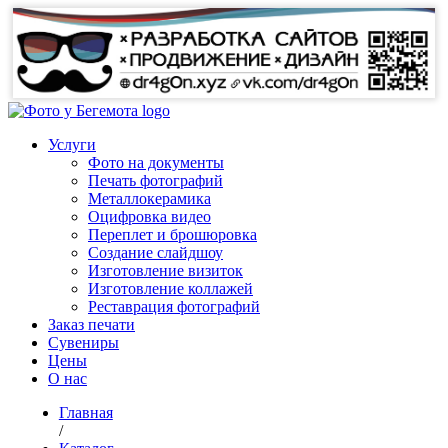
Услуги
Фото на документы
Печать фотографий
Металлокерамика
Оцифровка видео
Переплет и брошюровка
Создание слайдшоу
Изготовление визиток
Изготовление коллажей
Реставрация фотографий
Заказ печати
Сувениры
Цены
О нас
Главная
/