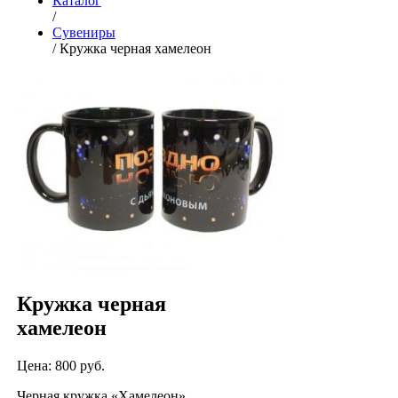
Каталог
/
Сувениры
/ Кружка черная хамелеон
Кружка черная
хамелеон
Цена: 800 руб.
Черная кружка «Хамелеон»