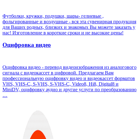
Футболки, кружки, подушки, шары- гелиевые ,
фольгированные и воздушные - вся эта сувенирная продукция
для Ваших родных, близких и знакомых Вы можете заказать у
нас! Изготовление в короткие сроки и не высокие цены!
Оцифровка видео
Оцифровка видео - перевод видеоизображения из аналогового
сигнала с видеокассет в цифровой. Предлагаем Вам
профессиональную оцифровку видео и видеокассет форматов
VHS, VHS-С, S-VHS, S-VHS-C, Video8, Hi8, Digital8 и
MiniDV, оцифровку аудио и другие услуги по преобразованию
…