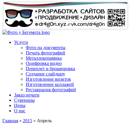
Услуги
Фото на документы
Печать фотографий
Металлокерамика
Оцифровка видео
Переплет и брошюровка
Создание слайдшоу
Изготовление визиток
Изготовление коллажей
Реставрация фотографий
Заказ печати
Сувениры
Цены
О нас
Главная
»
2015
»
Апрель